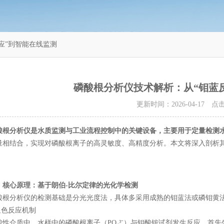
应”到智能在线监测
磷酸根分析仪技术解析：从“钼蓝
更新时间：2026-04-17 
酸根分析仪是水质监测与工业流程控制中的关键设备，主要用于定量检测
量相结合，实现对磷酸根离子的高灵敏度、高精度分析。本文将深入剖析
、核心原理：基于朗伯-比尔定律的光化学检测
分析仪的检测基础是分光光度法，具体多采用成熟的钼蓝法或磷钼黄
色反应机制
介质中，水样中的磷酸根离子（PO₄³⁻）与钼酸铵试剂发生反应，首先