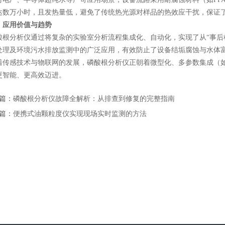
达数万小时，且发热量低，避免了传统热光源对样品的热效应干扰，保证
、应用价值与趋势
分析仪通过将复杂的实验室分析流程集成化、自动化，实现了从“事后检
处理及环境污水排放监测中的广泛应用，有效防止了设备结垢腐蚀与水体
感技术与物联网的发展，磷酸根分析仪正朝着微型化、多参数集成（如
更智能、更高效迈进。
篇：
磷酸根分析仪故障全解析：从排查到修复的完整指南
篇：
便携式油颗粒度仪实现现场实时监测的方法