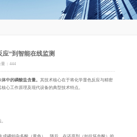
反应”到智能在线监测
点击量：
444
水体中的磷酸盐含量。
其技术核心在于将化学显色反应与精密
其核心工作原理及现代设备的典型技术特点。
法。
生成磷钼杂多酸（黄色）。随后，在还原剂（如抗坏血酸）的