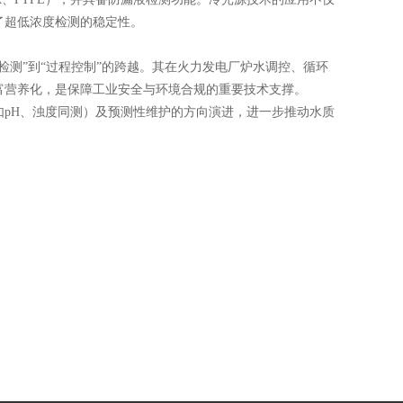
了超低浓度检测的稳定性。
测”到“过程控制”的跨越。其在火力发电厂炉水调控、循环
富营养化，是保障工业安全与环境合规的重要技术支撑。
pH、浊度同测）及预测性维护的方向演进，进一步推动水质